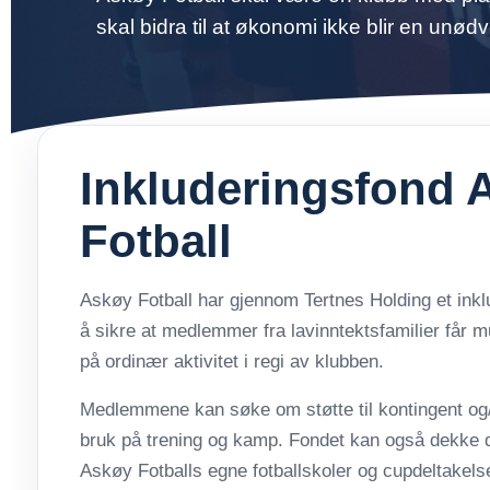
skal bidra til at økonomi ikke blir en unødv
Inkluderingsfond 
Fotball
Askøy Fotball har gjennom Tertnes Holding et inkl
å sikre at medlemmer fra lavinntektsfamilier får mul
på ordinær aktivitet i regi av klubben.
Medlemmene kan søke om støtte til kontingent og/el
bruk på trening og kamp. Fondet kan også dekke 
Askøy Fotballs egne fotballskoler og cupdeltakelse