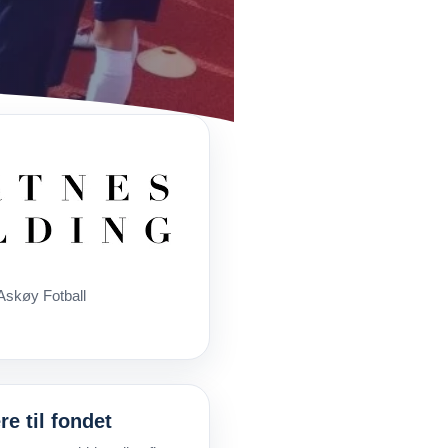
Askøy Fotball
e til fondet