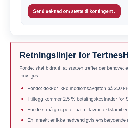
Send søknad om støtte til kontingent ›
Retningslinjer for Tertne
Fondet skal bidra til at støtten treffer der behovet
innvilges.
Fondet dekker ikke medlemsavgiften på 200 kr
I tillegg kommer 2,5 % betalingskostnader for 
Fondets målgruppe er barn i lavinntektsfamilie
En inntekt er ikke nødvendigvis ensbetydende m