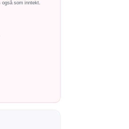
s også som inntekt.
.