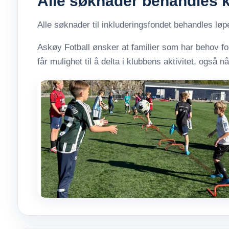
Alle søknader behandles k
Alle søknader til inkluderingsfondet behandles løp
Askøy Fotball ønsker at familier som har behov for
får mulighet til å delta i klubbens aktivitet, også