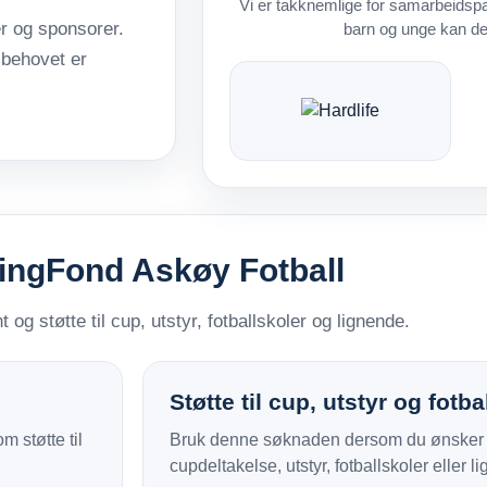
Vi er takknemlige for samarbeidspart
er og sponsorer.
barn og unge kan delt
r behovet er
dingFond Askøy Fotball
og støtte til cup, utstyr, fotballskoler og lignende.
Støtte til cup, utstyr og fotba
 støtte til
Bruk denne søknaden dersom du ønsker å 
cupdeltakelse, utstyr, fotballskoler eller l