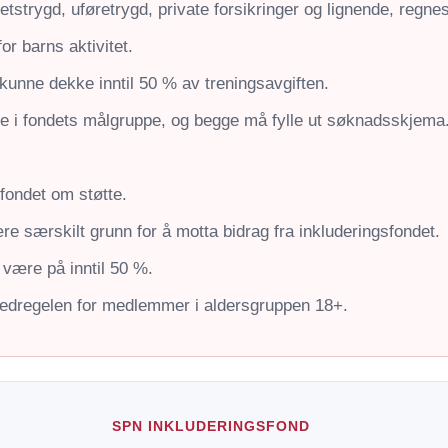
tstrygd, uføretrygd, private forsikringer og lignende, regne
or barns aktivitet.
kunne dekke inntil 50 % av treningsavgiften.
re i fondets målgruppe, og begge må fylle ut søknadsskjema
ondet om støtte.
 særskilt grunn for å motta bidrag fra inkluderingsfondet.
være på inntil 50 %.
ovedregelen for medlemmer i aldersgruppen 18+.
SPN INKLUDERINGSFOND