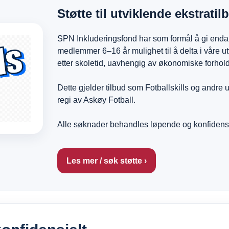
Støtte til utviklende ekstratil
SPN Inkluderingsfond har som formål å gi enda f
medlemmer 6–16 år mulighet til å delta i våre ut
etter skoletid, uavhengig av økonomiske forhold
Dette gjelder tilbud som Fotballskills og andre u
regi av Askøy Fotball.
Alle søknader behandles løpende og konfidensi
Les mer / søk støtte ›