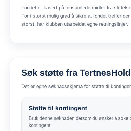
Fondet er basert på innsamlede midler fra stiftels
For i størst mulig grad å sikre at fondet treffer de
størst, har klubben utarbeidet egne retningslinjer.
Søk støtte fra TertnesHol
Det er egne søknadsskjema for støtte til kontingent 
Støtte til kontingent
Bruk denne søknaden dersom du ønsker å søke om
kontingent.