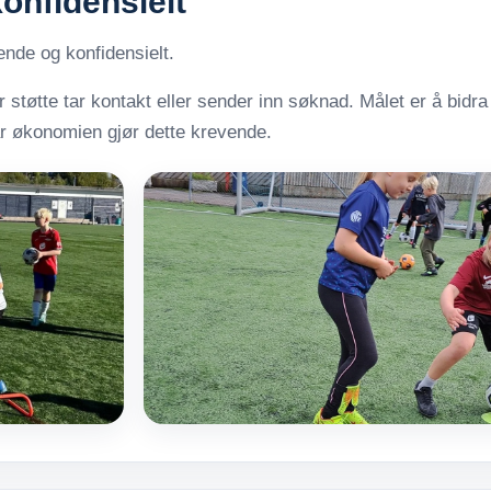
onfidensielt
ende og konfidensielt.
 støtte tar kontakt eller sender inn søknad. Målet er å bidra
 når økonomien gjør dette krevende.