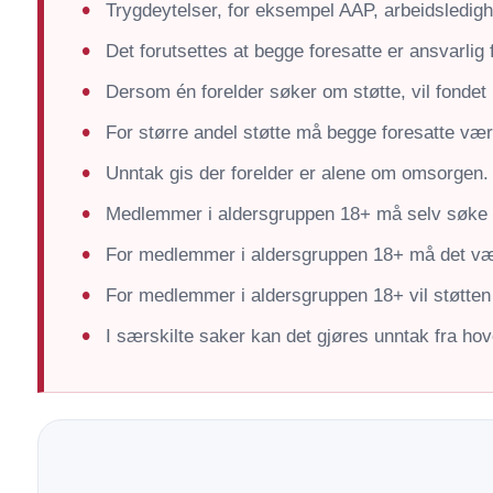
Trygdeytelser, for eksempel AAP, arbeidsledighe
Det forutsettes at begge foresatte er ansvarlig f
Dersom én forelder søker om støtte, vil fondet 
For større andel støtte må begge foresatte væ
Unntak gis der forelder er alene om omsorgen.
Medlemmer i aldersgruppen 18+ må selv søke f
For medlemmer i aldersgruppen 18+ må det være
For medlemmer i aldersgruppen 18+ vil støtten 
I særskilte saker kan det gjøres unntak fra h