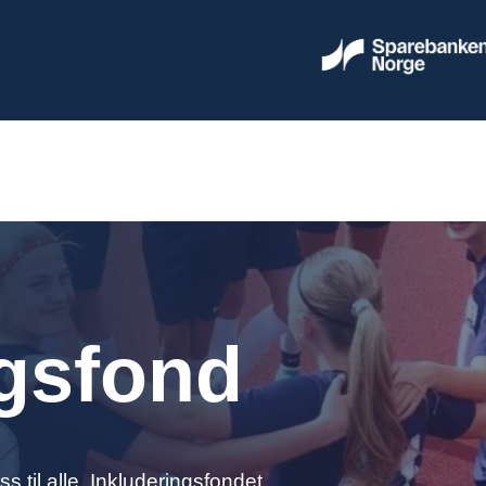
ngsfond
 til alle. Inkluderingsfondet