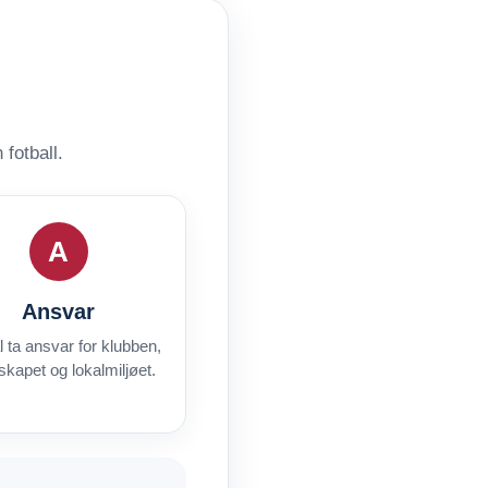
fotball.
A
Ansvar
l ta ansvar for klubben,
sskapet og lokalmiljøet.