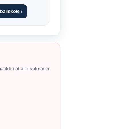
ballskole ›
matikk i at alle søknader