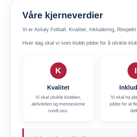
Våre kjerneverdier
Vi er Askøy Fotball. Kvalitet, Inkludering, Respekt
Hver dag skal vi som klubb jobbe for å utvikle klub
K
I
Kvalitet
Inklu
Vi skal utvikle klubben,
Vi skal ha pla
aktiviteten og menneskene
jobbe for at f
rundt oss.
del