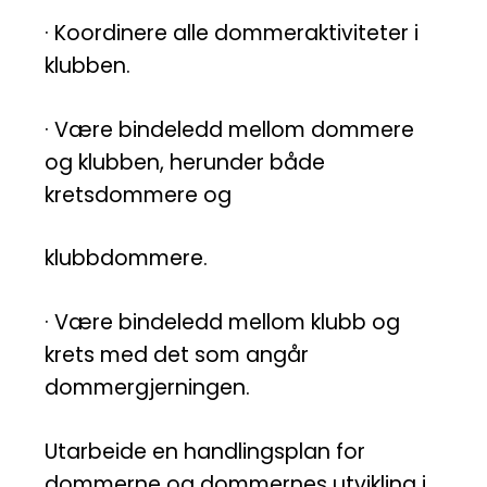
· Koordinere alle dommeraktiviteter i
klubben.
· Være bindeledd mellom dommere
og klubben, herunder både
kretsdommere og
klubbdommere.
· Være bindeledd mellom klubb og
krets med det som angår
dommergjerningen.
Utarbeide en handlingsplan for
dommerne og dommernes utvikling i