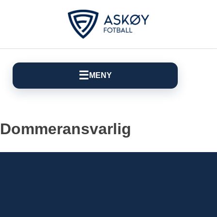
☰
MENY
Dommeransvarlig