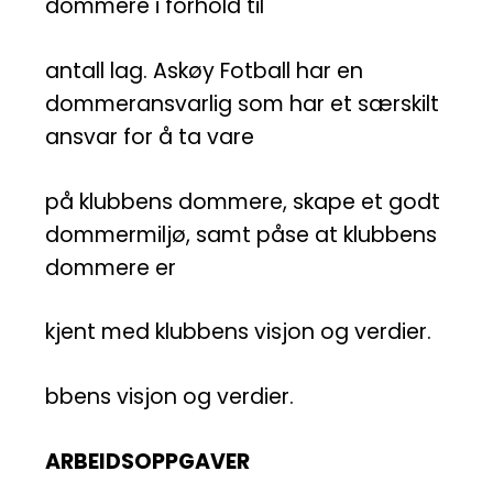
dommere i forhold til
antall lag. Askøy Fotball har en
dommeransvarlig som har et særskilt
ansvar for å ta vare
på klubbens dommere, skape et godt
dommermiljø, samt påse at klubbens
dommere er
kjent med klubbens visjon og verdier.
bbens visjon og verdier.
ARBEIDSOPPGAVER