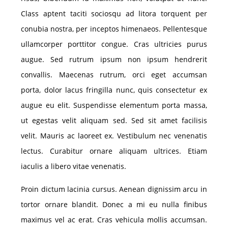
Class aptent taciti sociosqu ad litora torquent per
conubia nostra, per inceptos himenaeos. Pellentesque
ullamcorper porttitor congue. Cras ultricies purus
augue. Sed rutrum ipsum non ipsum hendrerit
convallis. Maecenas rutrum, orci eget accumsan
porta, dolor lacus fringilla nunc, quis consectetur ex
augue eu elit. Suspendisse elementum porta massa,
ut egestas velit aliquam sed. Sed sit amet facilisis
velit. Mauris ac laoreet ex. Vestibulum nec venenatis
lectus. Curabitur ornare aliquam ultrices. Etiam
iaculis a libero vitae venenatis.
Proin dictum lacinia cursus. Aenean dignissim arcu in
tortor ornare blandit. Donec a mi eu nulla finibus
maximus vel ac erat. Cras vehicula mollis accumsan.