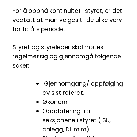
For å oppnå kontinuitet i styret, er det
vedtatt at man velges til de ulike verv
for to års periode.
Styret og styreleder skal møtes
regelmessig og gjennomgå følgende
saker:
Gjennomgang/ oppfølging
av sist referat.
Økonomi
Oppdatering fra
seksjonene i styret ( SU,
anlegg, DL m.m)