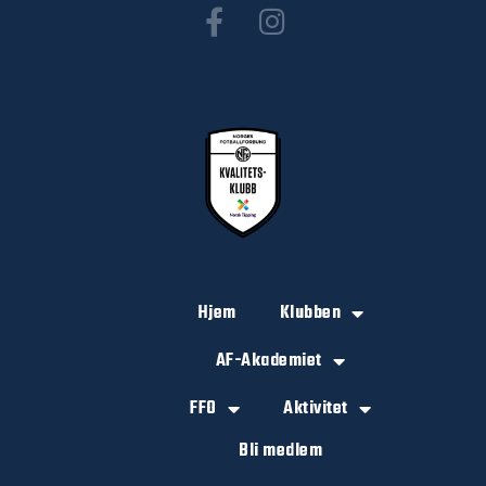
Hjem
Klubben
AF-Akademiet
FFO
Aktivitet
Bli medlem