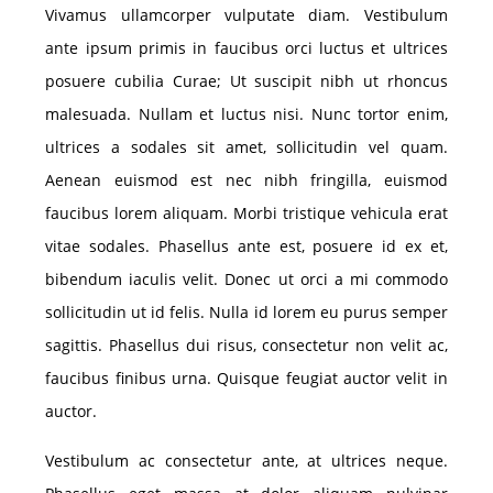
Vivamus ullamcorper vulputate diam. Vestibulum
ante ipsum primis in faucibus orci luctus et ultrices
posuere cubilia Curae; Ut suscipit nibh ut rhoncus
malesuada. Nullam et luctus nisi. Nunc tortor enim,
ultrices a sodales sit amet, sollicitudin vel quam.
Aenean euismod est nec nibh fringilla, euismod
faucibus lorem aliquam. Morbi tristique vehicula erat
vitae sodales. Phasellus ante est, posuere id ex et,
bibendum iaculis velit. Donec ut orci a mi commodo
sollicitudin ut id felis. Nulla id lorem eu purus semper
sagittis. Phasellus dui risus, consectetur non velit ac,
faucibus finibus urna. Quisque feugiat auctor velit in
auctor.
Vestibulum ac consectetur ante, at ultrices neque.