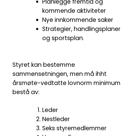
Planlegge fremtid og
kommende aktiviteter
Nye innkommende saker
Strategier, handlingsplaner
og sportsplan.
Styret kan bestemme
sammensetningen, men må ihht
årsmøte-vedtatte lovnorm minimum
bestå av:
Leder
Nestleder
Seks styremedlemmer