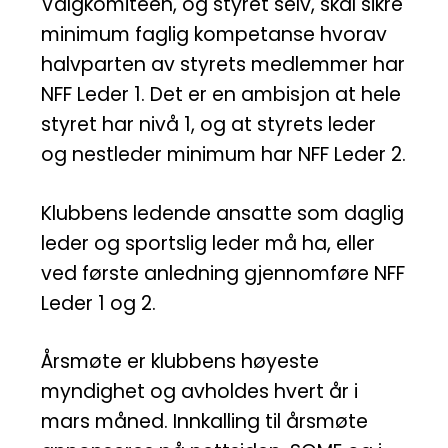
Valgkomiteen, og styret selv, skal sikre
minimum faglig kompetanse hvorav
halvparten av styrets medlemmer har
NFF Leder 1. Det er en ambisjon at hele
styret har nivå 1, og at styrets leder
og nestleder minimum har NFF Leder 2.
Klubbens ledende ansatte som daglig
leder og sportslig leder må ha, eller
ved første anledning gjennomføre NFF
Leder 1 og 2.
Årsmøte er klubbens høyeste
myndighet og avholdes hvert år i
mars måned. Innkalling til årsmøte