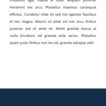
Phasellus eget massa at dolor aliquam pulvinar
hendrerit nec arcu. Phasellus maximus consequat
efficitur. Curabitur vitae mi sed nisi egestas faucibus
et nec magna. Mauris sit amet est non arcu finibus
pulvinar sed sit amet mi. Morbi gravida massa at
nulla tincidunt, vel gravida ante varius. Phasellus
quam justo, finibus non leo vel, gravida volutpat velit.