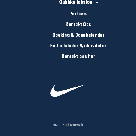
Klubbkolleksjon
Partnere
Kontakt Oss
Booking & Banekalender
Fotballskoler & aktiviteter
Kontakt oss her
2026 Created by Dawydo