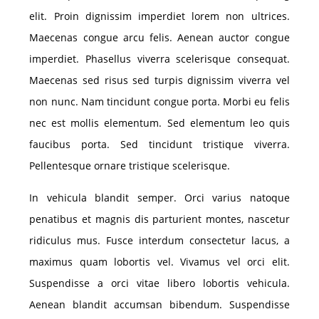
elit. Proin dignissim imperdiet lorem non ultrices.
Maecenas congue arcu felis. Aenean auctor congue
imperdiet. Phasellus viverra scelerisque consequat.
Maecenas sed risus sed turpis dignissim viverra vel
non nunc. Nam tincidunt congue porta. Morbi eu felis
nec est mollis elementum. Sed elementum leo quis
faucibus porta. Sed tincidunt tristique viverra.
Pellentesque ornare tristique scelerisque.
In vehicula blandit semper. Orci varius natoque
penatibus et magnis dis parturient montes, nascetur
ridiculus mus. Fusce interdum consectetur lacus, a
maximus quam lobortis vel. Vivamus vel orci elit.
Suspendisse a orci vitae libero lobortis vehicula.
Aenean blandit accumsan bibendum. Suspendisse