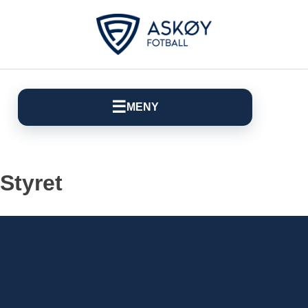
☰
MENY
Styret