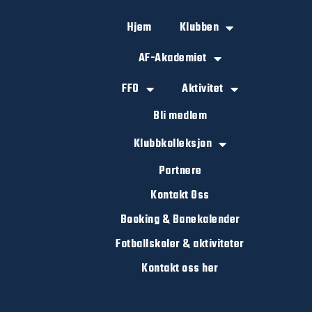
Hjem
Klubben
AF-Akademiet
FFO
Aktivitet
Bli medlem
Klubbkolleksjon
Partnere
Kontakt Oss
Booking & Banekalender
Fotballskoler & aktiviteter
Kontakt oss her