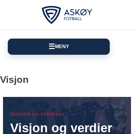
☰
MENY
Visjon
VERDIER OG STRATEGI
Visjon og verdier