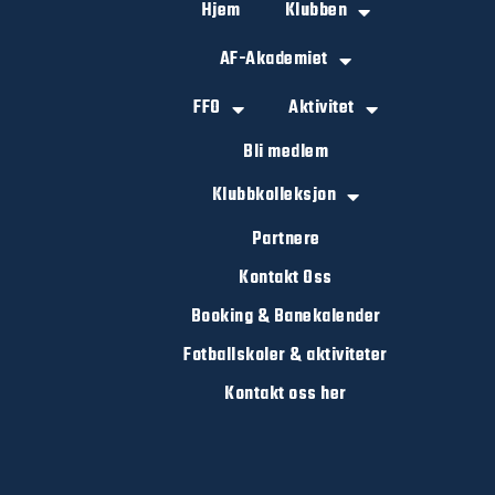
Hjem
Klubben
AF-Akademiet
FFO
Aktivitet
Bli medlem
Klubbkolleksjon
Partnere
Kontakt Oss
Booking & Banekalender
Fotballskoler & aktiviteter
Kontakt oss her