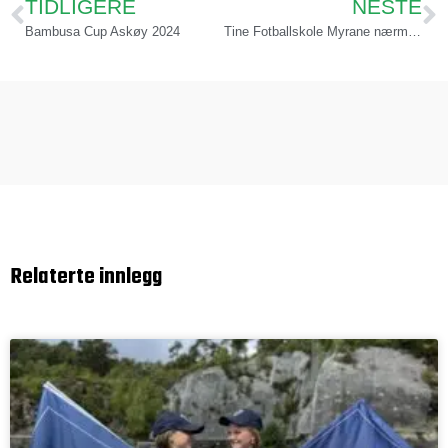
TIDLIGERE
NESTE
Bambusa Cup Askøy 2024
Tine Fotballskole Myrane nærmer seg fullt
Relaterte innlegg