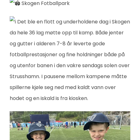
Skogen Fotballpark
Det ble en flott og underholdene dag i Skogen
da hele 36 lag møtte opp til kamp. Både jenter
og gutter i alderen 7-8 år leverte gode
fotballprestasjoner og fine holdninger både på
og utenfor banen i den vakre søndags solen over
Strusshamn. I pausene mellom kampene måtte
spillerne kjøle seg ned med kaldt vann over
hodet og en iskald is fra kiosken.