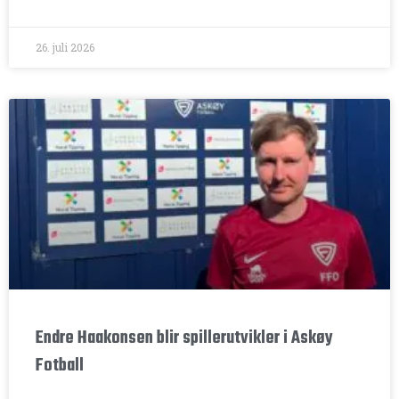
26. juli 2026
Endre Haakonsen blir spillerutvikler i Askøy
Fotball