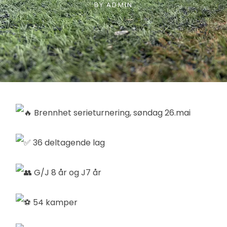
BY
ADMIN
Brennhet serieturnering, søndag 26.mai
36 deltagende lag
G/J 8 år og J7 år
54 kamper