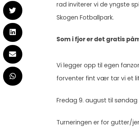
rad inviterer vi de yngste sp
Skogen Fotballpark.
Som i fjor er det gratis påm
Vi legger opp til egen fanzo
forventer fint vær tar vi et
Fredag 9. august til søndag
Turneringen er for gutter/jen