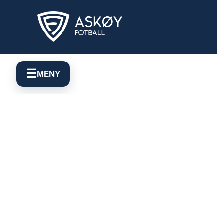
☰
MENY