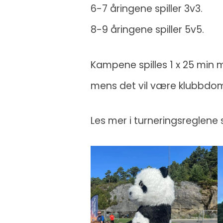
6-7 åringene spiller 3v3.
8-9 åringene spiller 5v5.
Kampene spilles 1 x 25 min m
mens det vil være klubbdo
Les mer i turneringsreglene