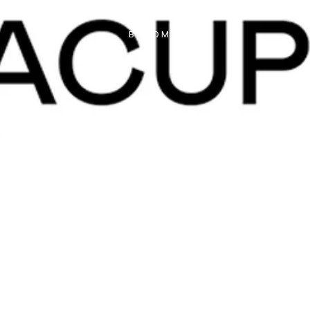
BY
ADMIN