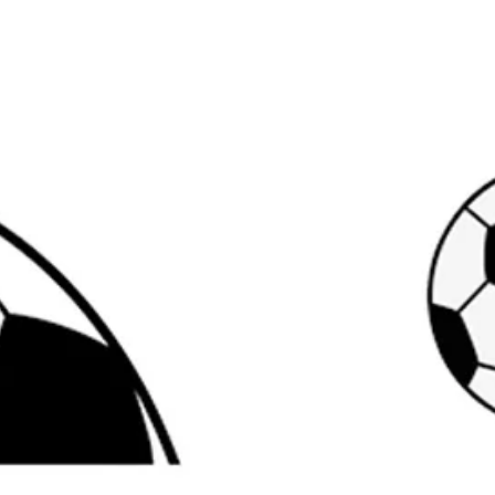
Bambusa Cup Askøy 2024