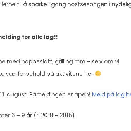
illerne til å sparke i gang høstsesongen i nydeli
elding for alle lag!!
ne med hoppeslott, grilling mm – selv om vi
 lite værforbehold på aktivitene her
 11. august. Påmeldingen er åpen!
Meld på lag h
ter 6 – 9 år (f. 2018 – 2015).