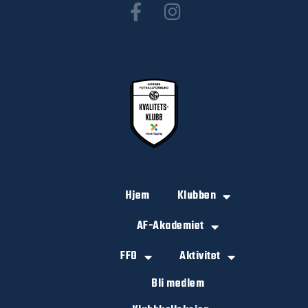
Hjem
Klubben
AF-Akademiet
FFO
Aktivitet
Bli medlem