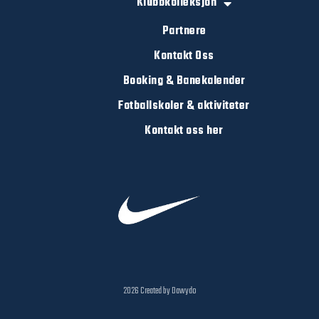
Klubbkolleksjon
Partnere
Kontakt Oss
Booking & Banekalender
Fotballskoler & aktiviteter
Kontakt oss her
2026 Created by Dawydo