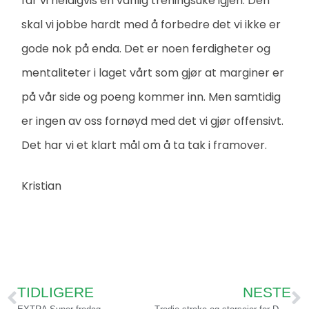
får vi heldigvis en vanlig treningsuke igjen. Den
skal vi jobbe hardt med å forbedre det vi ikke er
gode nok på enda. Det er noen ferdigheter og
mentaliteter i laget vårt som gjør at marginer er
på vår side og poeng kommer inn. Men samtidig
er ingen av oss fornøyd med det vi gjør offensivt.
Det har vi et klart mål om å ta tak i framover.
Kristian
TIDLIGERE
NESTE