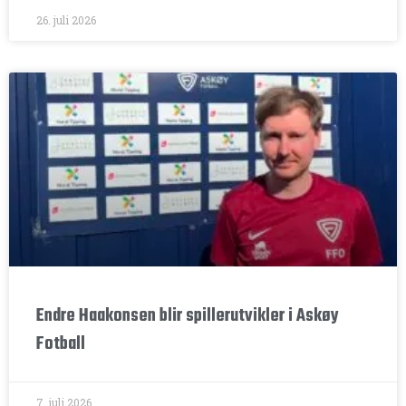
26. juli 2026
Endre Haakonsen blir spillerutvikler i Askøy
Fotball
7. juli 2026