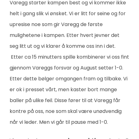
Varegg starter kampen best og vi kommer ikke
helt i gang slik vi ønsket. Vi er litt for seine og for
upresise noe som gir Varegg de første
mulighetene i kampen. Etter hvert jevner det
seg litt ut og vi klarer å komme oss inn i det.
Etter ca 15 minutters spille kombinerer vi oss fint
gjennom Vareggs forsvar og August setter 1-0.
Etter dette bølger omgangen fram og tilbake. Vi
er ok i presset vårt, men kaster bort mange
baller på ulike feil. Disse fører til at Varegg får
kontre på oss, noe som skal være unødvendig
når vi leder. Men vi går til pause med 1-0.