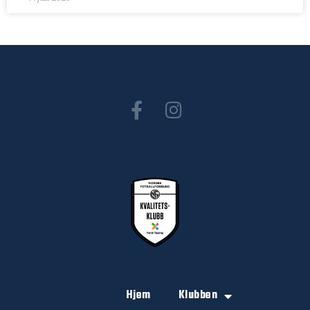
Hjem
Klubben