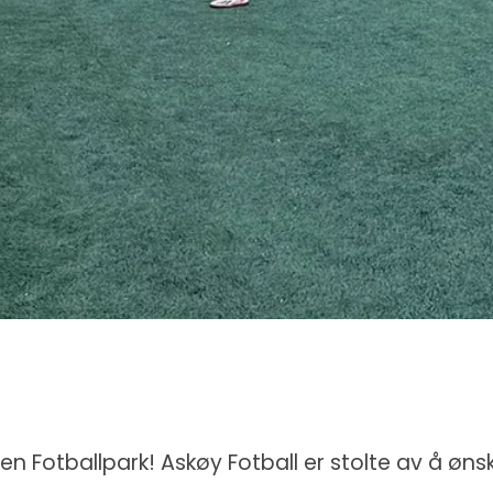
en Fotballpark! Askøy Fotball er stolte av å øns