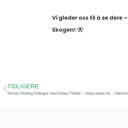
Vi gleder oss til å se der
Skogen!
TIDLIGERE
Tertnes Holding forlenger med Askøy Fotball – viktig avtale for inkludering og bredde