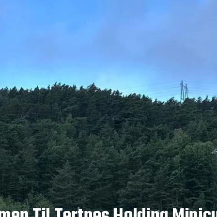
en Til Tertnes Holding Minic