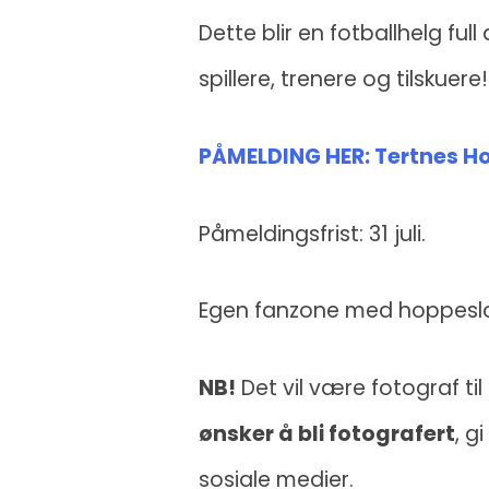
Dette blir en fotballhelg full
spillere, trenere og tilskuere!
PÅMELDING HER: Tertnes H
Påmeldingsfrist: 31 juli.
Egen fanzone med hoppeslot
NB!
Det vil være fotograf ti
ønsker å bli fotografert
, g
sosiale medier.