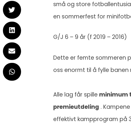
små og store fotballentusi
en sommerfest for minifotba
G/J 6 – 9 år (f 2019 – 2016)
Dette er femte sommeren på r
oss enormt til å fylle banen
Alle lag får spille
minimum t
premieutdeling
. Kampene 
effektivt kampprogram på 3