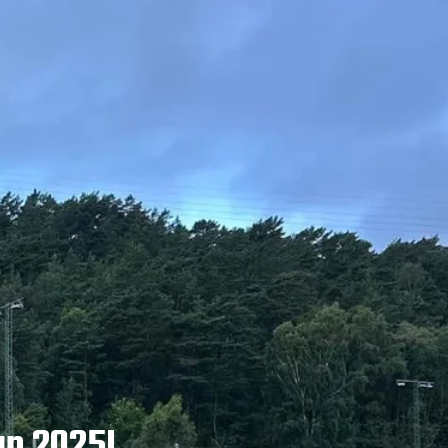
up 2025!