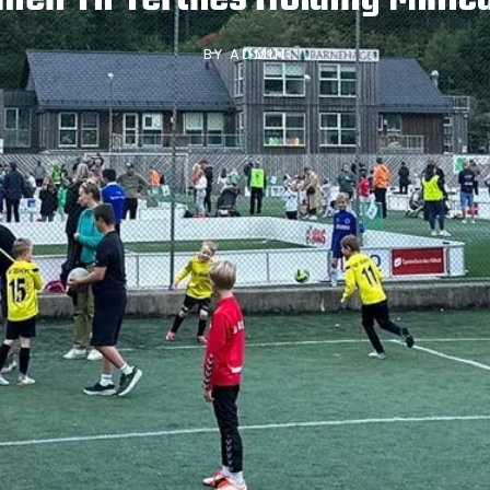
BY
ADMIN