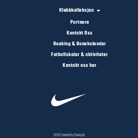
Klubbkolleksjon
Partnere
Kontakt Oss
Booking & Banekalender
Fotballskoler & aktiviteter
Kontakt oss her
2026 Created by Dawydo