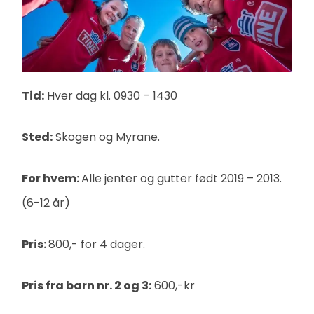
Tid:
Hver dag kl. 0930 – 1430
Sted:
Skogen og Myrane.
For hvem:
Alle jenter og gutter født 2019 – 2013.
(6-12 år)
Pris:
800,- for 4 dager.
Pris fra barn nr. 2 og 3:
600,-kr