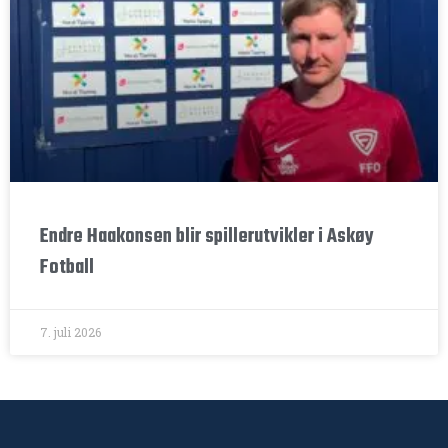
Endre Haakonsen blir spillerutvikler i Askøy
Fotball
7. juli 2026