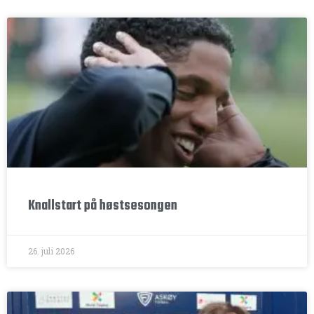
Knallstart på høstsesongen
26. juli 2026