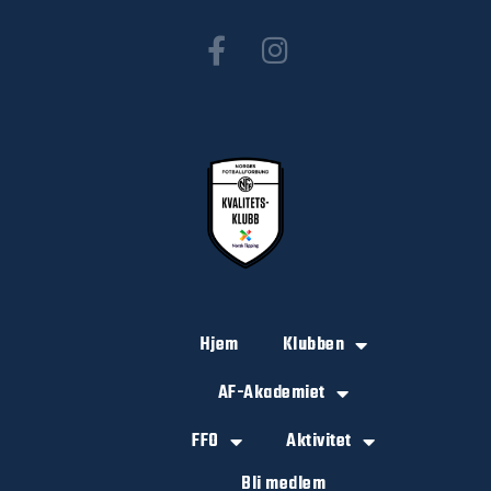
Hjem
Klubben
AF-Akademiet
FFO
Aktivitet
Bli medlem