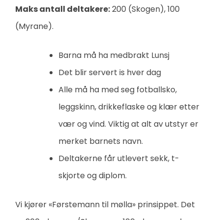
Maks antall deltakere:
200 (Skogen), 100
(Myrane).
Barna må ha medbrakt Lunsj
Det blir servert is hver dag
Alle må ha med seg fotballsko,
leggskinn, drikkeflaske og klær etter
vær og vind. Viktig at alt av utstyr er
merket barnets navn.
Deltakerne får utlevert sekk, t-
skjorte og diplom.
Vi kjører «Førstemann til mølla» prinsippet. Det