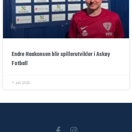
Endre Haakonsen blir spillerutvikler i Askøy
Fotball
7. juli 2026