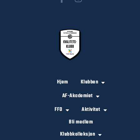
Hjem
Klubben
AF-Akademiet
FFO
Aktivitet
Bli medlem
Klubbkolleksjon