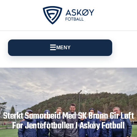
☰
MENY
Sterkt Samarbeid Med SK Brann Gir Løft
For Jentefotballen I Askøy Fotball