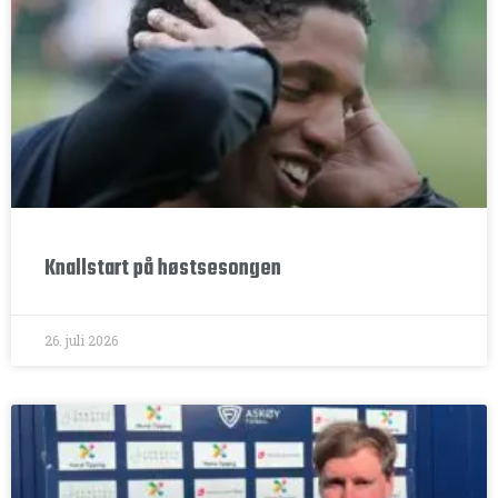
Knallstart på høstsesongen
26. juli 2026