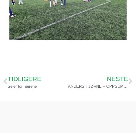
TIDLIGERE
NESTE
Seier for herrene
ANDERS HJØRNE – OPPSUMMERING ETTER TO SERIERUNDER