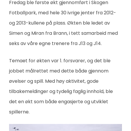
Fredag ble første økt gjennomført i Skogen
Fotballpark, med hele 30 ivrige jenter fra 2012-
og 2013-kullene på plass. Økten ble ledet av
Simen og Miran fra Brann, i tett samarbeid med
seks av våre egne trenere fra J13 og J14.
Temaet for økten var 1. forsvarer, og det ble
jobbet målrettet med dette både gjennom
øvelser og spill. Med høy aktivitet, gode
tilbakemeldinger og tydelig faglig innhold, ble
det en økt som både engasjerte og utviklet
spillerne.