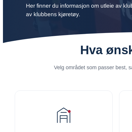
Her finner du informasjon om utleie av klu
av klubbens kjøretøy.
Hva ønsk
Velg området som passer best, så