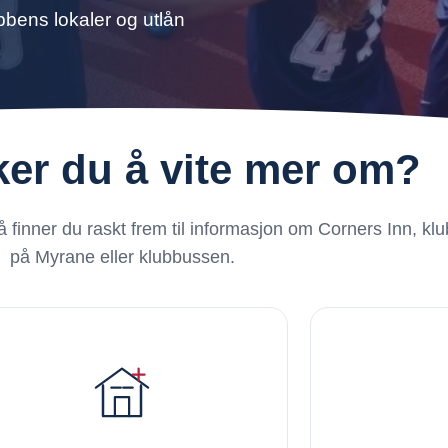
bbens lokaler og utlån
er du å vite mer om?
 finner du raskt frem til informasjon om Corners Inn, kl
på Myrane eller klubbussen.