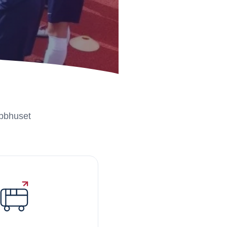
ubbhuset