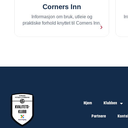
Corners Inn
Informasjon om bruk, utleie og
I
praktiske forhold knyttet til Corners Inn.
›
Hjem
Klubben
Partnere
Konta