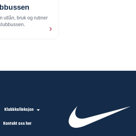
ubbussen
 utlån, bruk og rutiner
 klubbussen.
›
Klubbkolleksjon
Kontakt oss her